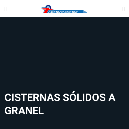
CISTERNAS SÓLIDOS A
GRANEL