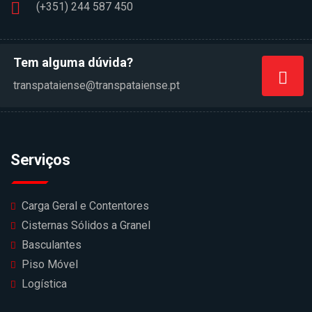
(+351) 244 587 450
Tem alguma dúvida?
transpataiense@transpataiense.pt
Serviços
Carga Geral e Contentores
Cisternas Sólidos a Granel
Basculantes
Piso Móvel
Logística