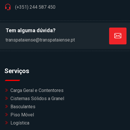
(+351) 244 587 450
Tem alguma dúvida?
transpataiense@transpataiense.pt
Serviços
Carga Geral e Contentores
Cisternas Sólidos a Granel
Basculantes
Piso Móvel
Logística